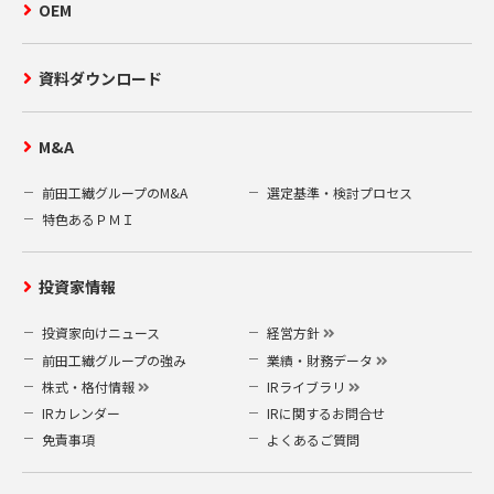
OEM
資料ダウンロード
M&A
前田工繊グループのM&A
選定基準・検討プロセス
特色あるＰＭＩ
投資家情報
投資家向けニュース
経営方針
前田工繊グループの強み
業績・財務データ
株式・格付情報
IRライブラリ
IRカレンダー
IRに関するお問合せ
免責事項
よくあるご質問