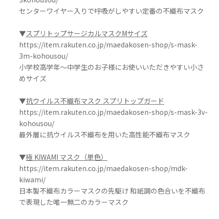
センターワイヤー入りで呼吸がしやすい定番の不織布マスク
▼
スプリトップサージカルマスクMサイズ
https://item.rakuten.co.jp/maedakosen-shop/s-mask-
3m-kohousou/
小学校高学年～中学生のお子様にお使いいただきやすい小さ
めサイズ
▼
抗ウイルス不織布マスク スプリトップガード
https://item.rakuten.co.jp/maedakosen-shop/s-mask-3v-
kohousou/
最外層に抗ウイルス不織布を用いた高性能不織布マスク
▼
極 KIWAMI マスク（単色）
https://item.rakuten.co.jp/maedakosen-shop/mdk-
kiwami/
日本製不織布カラーマスクの先駆け 和紙調の色合いを不織布
で表現した唯一無二のカラーマスク