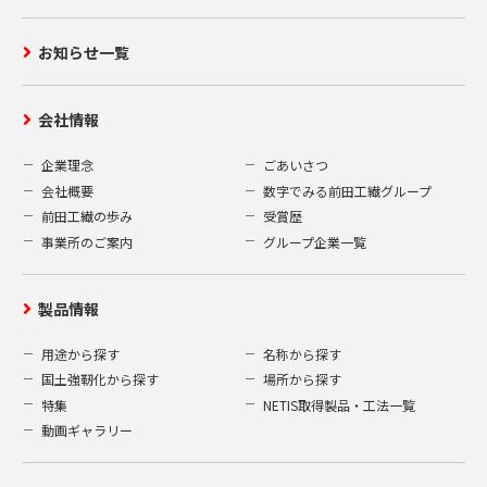
お知らせ一覧
会社情報
企業理念
ごあいさつ
会社概要
数字でみる前田工繊グループ
前田工繊の歩み
受賞歴
事業所のご案内
グループ企業一覧
製品情報
用途から探す
名称から探す
国土強靭化から探す
場所から探す
特集
NETIS取得製品・工法一覧
動画ギャラリー