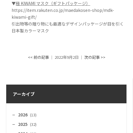
▼
極 KIWAMI マスク（ギフトパッケージ）
https://item.rakuten.co.jp/maedakosen-shop/mdk-
kiwami-gift/
引出物等の贈り物にも最適なデザインパッケージが目を引く
日本製カラーマスク
<< 前の記事
│ 2022年9月2日 │
次の記事 >>
アーカイブ
2026
(13)
2025
(32)