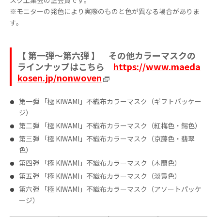
スク工業会の正会員です。
※モニターの発色により実際のものと色が異なる場合がありま
す。
【 第一弾～第六弾 】 その他カラーマスクの
ラインナップはこちら
https://www.maeda
kosen.jp/nonwoven
第一弾 「極 KIWAMI」不織布カラーマスク（ギフトパッケー
ジ）
第二弾 「極 KIWAMI」不織布カラーマスク（紅梅色・錫色）
第三弾 「極 KIWAMI」不織布カラーマスク（京藤色・翡翠
色）
第四弾 「極 KIWAMI」不織布カラーマスク（木蘭色）
第五弾 「極 KIWAMI」不織布カラーマスク（淡黄色）
第六弾 「極 KIWAMI」不織布カラーマスク（アソートパッケ
ージ）