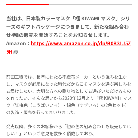
当社は、
日本製カラーマスク「極 KIWAMI マスク」シリ
ーズのギフトパッケージにつきまして、新たな組み合わ
せ4種の販売を開始することをお知らせします。
Amazon：
https://www.amazon.co.jp/dp/B0B3LJ5Z
5H
前田工繊では、長年にわたる不織布メーカーという強みを生か
し、マスクが必須になった時代だからこそマスクを選ぶ楽しみを
お届けしたい、大切な方への贈り物としてお選びいただけるもの
を作りたい、そんな思いから2020年12月より「極 KIWAMI」マス
ク（紅梅色（こうばいいろ）・錫色（すずいろ）の2色セット）
の製造・販売を行ってまいりました。
発売以降、多くのお客様から「他の色の組み合わせも販売してほ
しい！」というご意見を数多く頂戴しており、