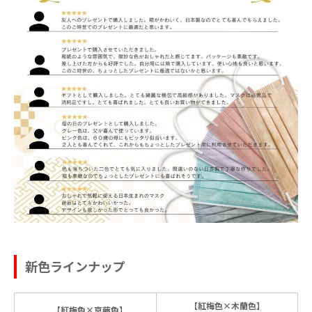
新色ラインナップ
【紅梅色×木蘭色】
【紅梅色×京藤色】