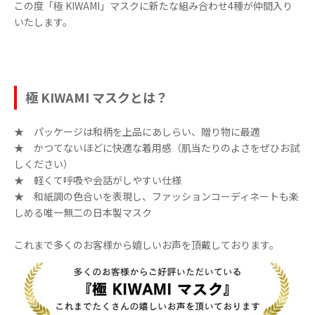
この度「極 KIWAMI」マスクに新たな組み合わせ4種が仲間入り
いたします。
極 KIWAMI マスクとは？
★ パッケージは和柄を上品にあしらい、贈り物に最適
★ かつてないほどに快適な着用感（肌当たりのよさをぜひお試
しください）
★ 軽くて呼吸や会話がしやすい仕様
★ 和紙調の色合いを表現し、ファッションコーディネートも楽
しめる唯一無二の日本製マスク
これまで多くのお客様から嬉しいお声を頂戴しております。