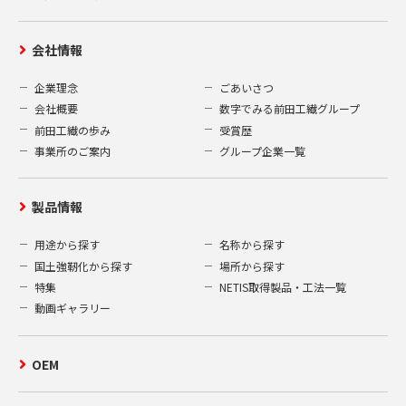
会社情報
企業理念
ごあいさつ
会社概要
数字でみる前田工繊グループ
前田工繊の歩み
受賞歴
事業所のご案内
グループ企業一覧
製品情報
用途から探す
名称から探す
国土強靭化から探す
場所から探す
特集
NETIS取得製品・工法一覧
動画ギャラリー
OEM