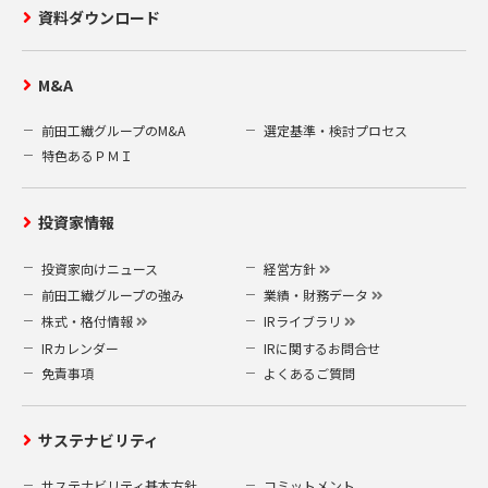
資料ダウンロード
M&A
前田工繊グループのM&A
選定基準・検討プロセス
特色あるＰＭＩ
投資家情報
投資家向けニュース
経営方針
前田工繊グループの強み
業績・財務データ
株式・格付情報
IRライブラリ
IRカレンダー
IRに関するお問合せ
免責事項
よくあるご質問
サステナビリティ
サステナビリティ基本方針
コミットメント