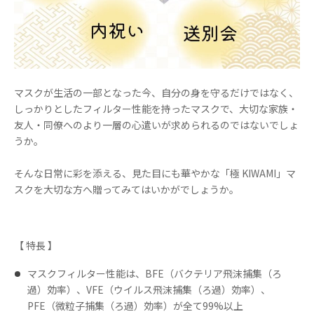
マスクが生活の一部となった今、自分の身を守るだけではなく、
しっかりとしたフィルター性能を持ったマスクで、大切な家族・
友人・同僚へのより一層の心遣いが求められるのではないでしょ
うか。
そんな日常に彩を添える、見た目にも華やかな「極 KIWAMI」マ
スクを大切な方へ贈ってみてはいかがでしょうか。
【 特長 】
​マスクフィルター性能は、BFE（バクテリア⾶沫捕集（ろ
過）効率）、VFE（ウイルス⾶沫捕集（ろ過）効率）、
PFE（微粒⼦捕集（ろ過）効率）が全て99%以上