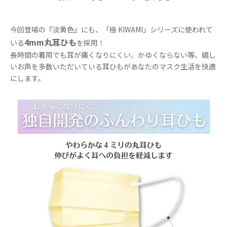
今回登場の『淡黄色』にも、「極 KIWAMI」シリーズに使われて
4mm丸耳ひも
いる
を採用！
長時間の着用でも耳が痛くなりにくい、かゆくならない等、嬉し
いお声を多数いただいている耳ひもがあなたのマスク生活を快適
にします。