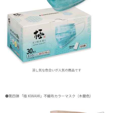
涼し気な色合いが人気の商品です
●第四弾 「極 KIWAMI」不織布カラーマスク（木蘭色）