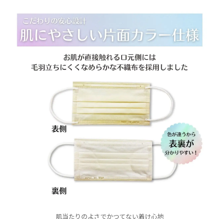
肌当たりのよさでかつてない着け心地