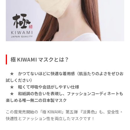
極 KIWAMI マスクとは？
★ かつてないほどに快適な着用感（肌当たりのよさをぜひお
試しください）
★ 軽くて呼吸や会話がしやすい仕様
★ 和紙調の色合いを表現し、ファッションコーディネートも
楽しめる唯一無二の日本製マスク
この度発売開始の「極 KIWAMI」第五弾 『淡黄色』も、安全性・
快適性とファッション性を両立したマスクです！