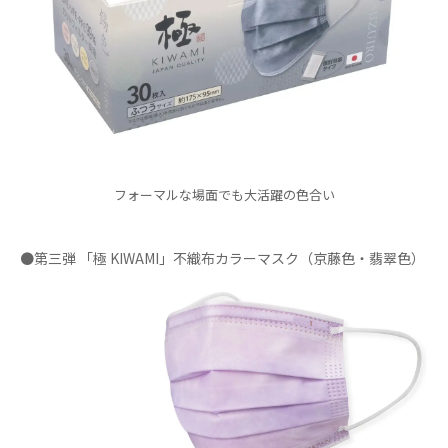
フォーマルな場面でも大活躍の色合い
●第三弾 「極 KIWAMI」不織布カラーマスク（京藤色・翡翠色）