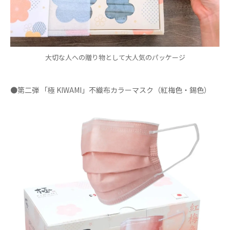
大切な人への贈り物として大人気のパッケージ
●第二弾 「極 KIWAMI」不織布カラーマスク（紅梅色・錫色）