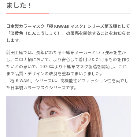
ました！
日本製カラーマスク「極 KIWAMI マスク」シリーズ第五弾として
「淡黄色（たんこうしょく）」の販売を開始することをお知らせ
します。
前田工繊では、長年にわたる不織布メーカーという強みを生か
し、コロナ禍において、より安心して着用いただけるものを作り
たいとの思いで、2020年より不織布マスク製造を開始し、これ
まで品質・デザインの改良を重ねてまいりました。
「極 KIWAMI」シリーズは、高機能性とファッション性を両立し
た日本製カラーマスクシリーズです。