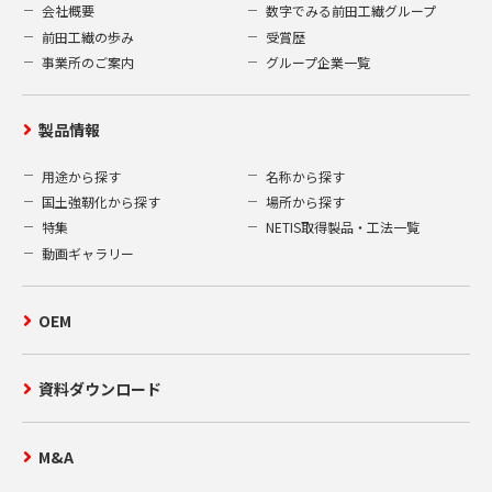
会社概要
数字でみる前田工繊グループ
前田工繊の歩み
受賞歴
事業所のご案内
グループ企業一覧
製品情報
用途から探す
名称から探す
国土強靭化から探す
場所から探す
特集
NETIS取得製品・工法一覧
動画ギャラリー
OEM
資料ダウンロード
M&A