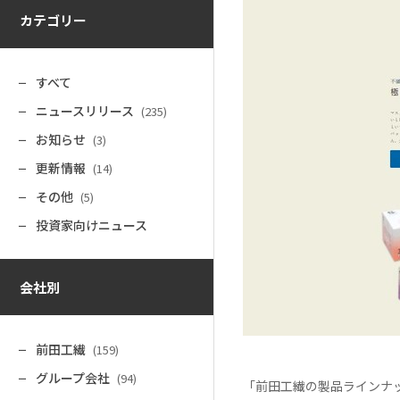
カテゴリー
すべて
ニュースリリース
(235)
お知らせ
(3)
更新情報
(14)
その他
(5)
投資家向けニュース
会社別
前田工繊
(159)
グループ会社
(94)
「前田工繊の製品ラインナ