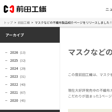
ニ
トップ
>
前田工繊
>
マスクなどの不織布製品紹介ページをリリースしました
アーカイブ
マスクなど
2026
(13)
2025
(32)
2024
(29)
この度前田工繊は、マスク
2023
(31)
2022
(40)
現在大好評発売中の不織布カラ
2021
(67)
こだわりが詰まった1ページ
2020
(45)