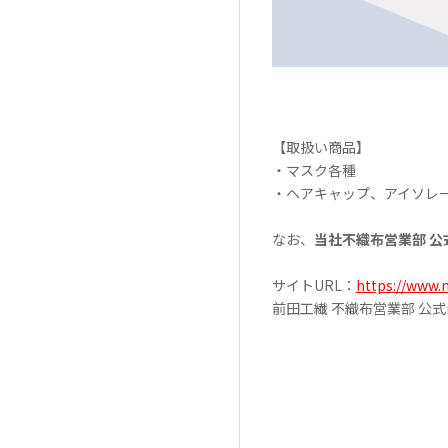
【取扱い商品】
・マスク各種
・ヘアキャップ、アイソレ
なお、
当社不織布営業部 公式in
サイトURL：
https://www.
前田工繊 不織布営業部 公式inst