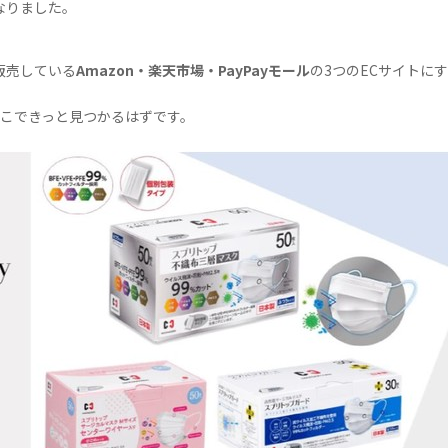
なりました。
販売している
Amazon・楽天市場・PayPayモール
の3つのECサイトに
ここできっと見つかるはずです。