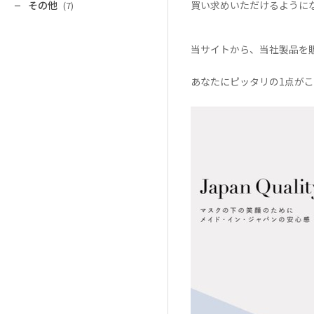
その他
買い求めいただけるように
(7)
当サイトから、当社製品を
あなたにピッタリの1点が