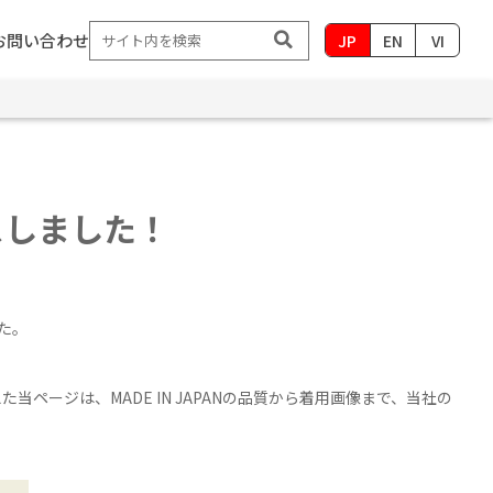
お問い合わせ
JP
EN
VI
スしました！
た。
ページは、MADE IN JAPANの品質から着用画像まで、当社の