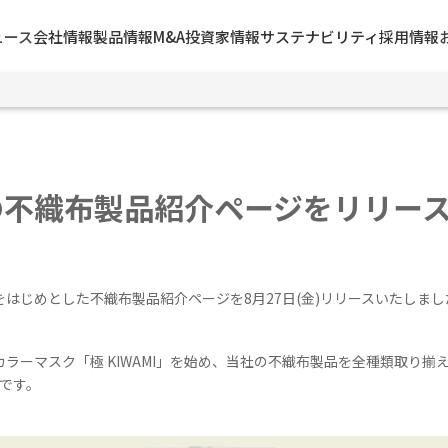
ュース
会社情報
製品情報
M&A
投資家情報
サステナビリティ
採用情報
！
の不織布製品紹介ページをリリー
をはじめとした不織布製品紹介ページを
8月27日(金)
リリースいたしまし
ーマスク「極 KIWAMI」を始め、当社の不織布製品を全種類取り揃えた当
です。