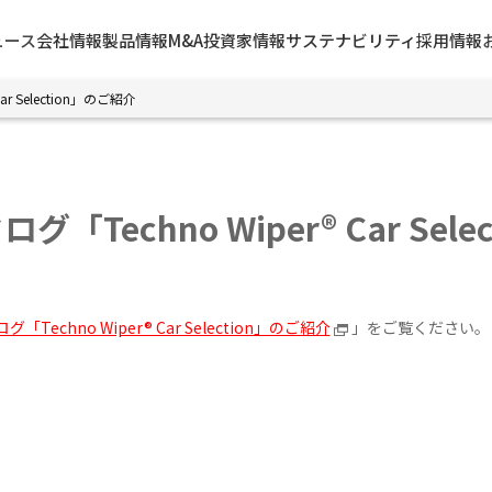
ュース
会社情報
製品情報
M&A
投資家情報
サステナビリティ
採用情報
r Selection」のご紹介
「Techno Wiper® Car Sel
Techno Wiper® Car Selection」のご紹介
」をご覧ください。