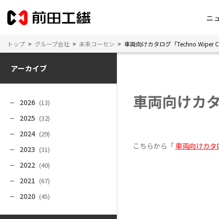
ニ
トップ
>
グループ会社
>
未来コーセン
>
車両向けカタログ「Techno Wiper Ca
アーカイブ
車両向けカタログ
2026
(13)
2025
(32)
2024
(29)
こちらから「
車両向けカタログ「
2023
(31)
2022
(40)
2021
(67)
2020
(45)