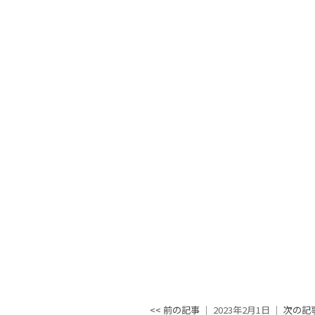
<< 前の記事
│ 2023年2月1日 │
次の記事