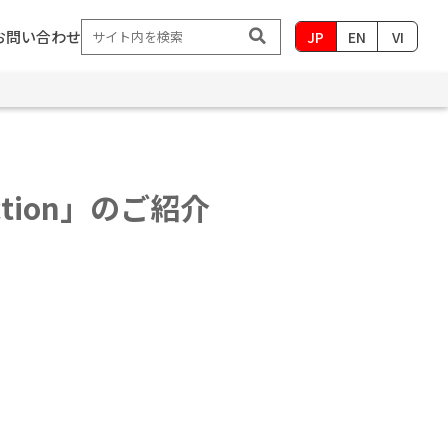
お問い合わせ
JP
EN
VI
ection」のご紹介