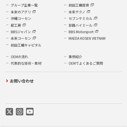
グループ企業一覧
前田工繊産資
未来のアグリ
未来テクノ
沖縄コーセン
セブンケミカル
犀工房
釧路ハイミール
BBSジャパン
BBS Motorsport
未来コーセン
MAEDA KOSEN VIETNAM
前田工繊キャピタル
OEMの流れ
事例紹介
代表的な技術・素材
OEMでよくあるご質問
お問い合わせ