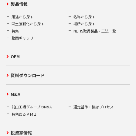
製品情報
用途から探す
名称から探す
国土強靭化から探す
場所から探す
特集
NETIS取得製品・工法一覧
動画ギャラリー
OEM
資料ダウンロード
M&A
前田工繊グループのM&A
選定基準・検討プロセス
特色あるＰＭＩ
投資家情報