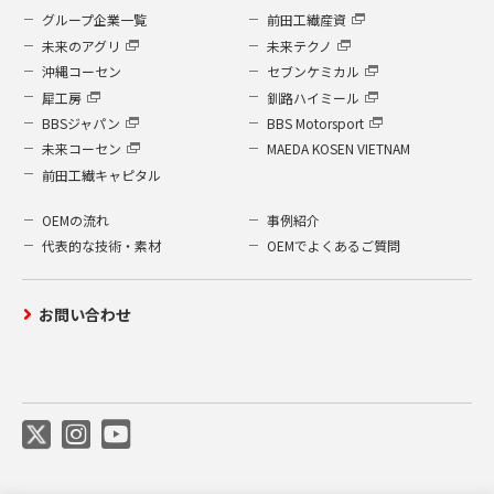
グループ企業一覧
前田工繊産資
未来のアグリ
未来テクノ
沖縄コーセン
セブンケミカル
犀工房
釧路ハイミール
BBSジャパン
BBS Motorsport
未来コーセン
MAEDA KOSEN VIETNAM
前田工繊キャピタル
OEMの流れ
事例紹介
代表的な技術・素材
OEMでよくあるご質問
お問い合わせ