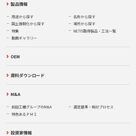
製品情報
用途から探す
名称から探す
国土強靭化から探す
場所から探す
特集
NETIS取得製品・工法一覧
動画ギャラリー
OEM
資料ダウンロード
M&A
前田工繊グループのM&A
選定基準・検討プロセス
特色あるＰＭＩ
投資家情報