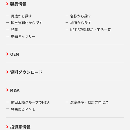
製品情報
用途から探す
名称から探す
国土強靭化から探す
場所から探す
特集
NETIS取得製品・工法一覧
動画ギャラリー
OEM
資料ダウンロード
M&A
前田工繊グループのM&A
選定基準・検討プロセス
特色あるＰＭＩ
投資家情報