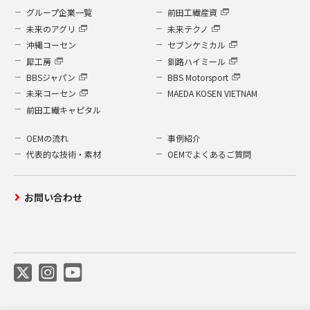
グループ企業一覧
前田工繊産資
未来のアグリ
未来テクノ
沖縄コーセン
セブンケミカル
犀工房
釧路ハイミール
BBSジャパン
BBS Motorsport
未来コーセン
MAEDA KOSEN VIETNAM
前田工繊キャピタル
OEMの流れ
事例紹介
代表的な技術・素材
OEMでよくあるご質問
お問い合わせ