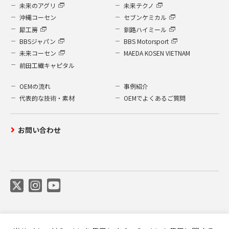
未来のアグリ
未来テクノ
沖縄コーセン
セブンケミカル
犀工房
釧路ハイミール
BBSジャパン
BBS Motorsport
未来コーセン
MAEDA KOSEN VIETNAM
前田工繊キャピタル
OEMの流れ
事例紹介
代表的な技術・素材
OEMでよくあるご質問
お問い合わせ