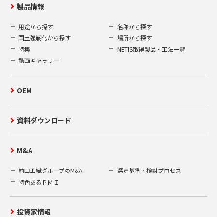
製品情報
用途から探す
名称から探す
国土強靭化から探す
場所から探す
特集
NETIS取得製品・工法一覧
動画ギャラリー
OEM
資料ダウンロード
M&A
前田工繊グループのM&A
選定基準・検討プロセス
特色あるＰＭＩ
投資家情報