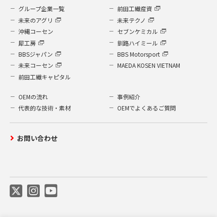
グループ企業一覧
前田工繊産資
未来のアグリ
未来テクノ
沖縄コーセン
セブンケミカル
犀工房
釧路ハイミール
BBSジャパン
BBS Motorsport
未来コーセン
MAEDA KOSEN VIETNAM
前田工繊キャピタル
OEMの流れ
事例紹介
代表的な技術・素材
OEMでよくあるご質問
お問い合わせ