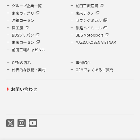
グループ企業一覧
前田工繊産資
未来のアグリ
未来テクノ
沖縄コーセン
セブンケミカル
犀工房
釧路ハイミール
BBSジャパン
BBS Motorsport
未来コーセン
MAEDA KOSEN VIETNAM
前田工繊キャピタル
OEMの流れ
事例紹介
代表的な技術・素材
OEMでよくあるご質問
お問い合わせ