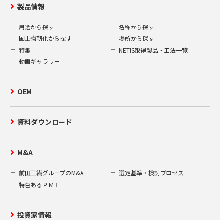
製品情報
用途から探す
名称から探す
国土強靭化から探す
場所から探す
特集
NETIS取得製品・工法一覧
動画ギャラリー
OEM
資料ダウンロード
M&A
前田工繊グループのM&A
選定基準・検討プロセス
特色あるＰＭＩ
投資家情報