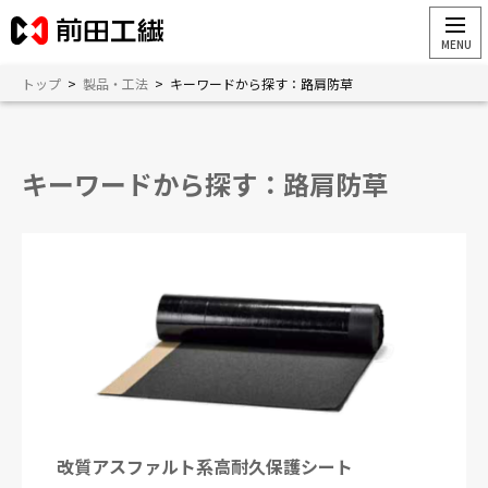
トップ
>
製品・工法
>
キーワードから探す：路肩防草
キーワードから探す：路肩防草
改質アスファルト系高耐久保護シート