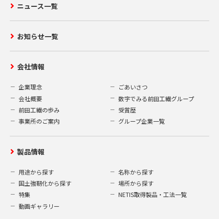
ニュース一覧
お知らせ一覧
会社情報
企業理念
ごあいさつ
会社概要
数字でみる前田工繊グループ
前田工繊の歩み
受賞歴
事業所のご案内
グループ企業一覧
製品情報
用途から探す
名称から探す
国土強靭化から探す
場所から探す
特集
NETIS取得製品・工法一覧
動画ギャラリー