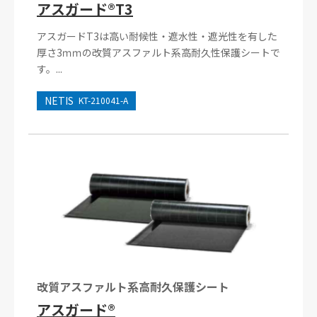
アスガード®T3
アスガードT3は高い耐候性・遮水性・遮光性を有した
厚さ3ｍｍの改質アスファルト系高耐久性保護シートで
す。...
NETIS
KT-210041-A
改質アスファルト系高耐久保護シート
アスガード®