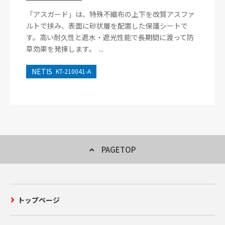
「アスガード」は、特殊不織布の上下を改質アスファ
ルトで挟み、表面に砂状層を配置した保護シートで
す。高い耐久性と遮水・遮光性能で長期間に渡って防
草効果を発揮します。 ...
NETIS
KT-210041-A
PAGETOP
トップページ