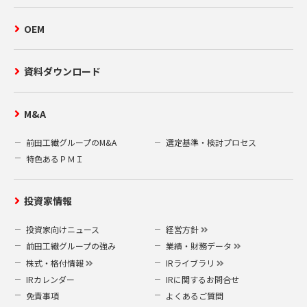
OEM
資料ダウンロード
M&A
前田工繊グループのM&A
選定基準・検討プロセス
特色あるＰＭＩ
投資家情報
投資家向けニュース
経営方針
前田工繊グループの強み
業績・財務データ
株式・格付情報
IRライブラリ
IRカレンダー
IRに関するお問合せ
免責事項
よくあるご質問