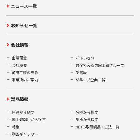
ニュース一覧
お知らせ一覧
会社情報
企業理念
ごあいさつ
会社概要
数字でみる前田工繊グループ
前田工繊の歩み
受賞歴
事業所のご案内
グループ企業一覧
製品情報
用途から探す
名称から探す
国土強靭化から探す
場所から探す
特集
NETIS取得製品・工法一覧
動画ギャラリー