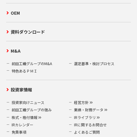
OEM
資料ダウンロード
M&A
前田工繊グループのM&A
選定基準・検討プロセス
特色あるＰＭＩ
投資家情報
投資家向けニュース
経営方針
前田工繊グループの強み
業績・財務データ
株式・格付情報
IRライブラリ
IRカレンダー
IRに関するお問合せ
免責事項
よくあるご質問