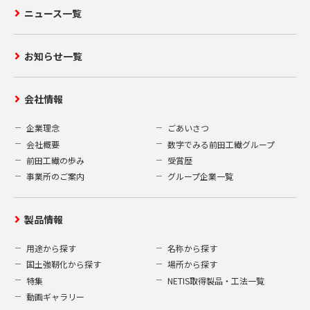
ニュース一覧
お知らせ一覧
会社情報
企業理念
ごあいさつ
会社概要
数字でみる前田工繊グループ
前田工繊の歩み
受賞歴
事業所のご案内
グループ企業一覧
製品情報
用途から探す
名称から探す
国土強靭化から探す
場所から探す
特集
NETIS取得製品・工法一覧
動画ギャラリー