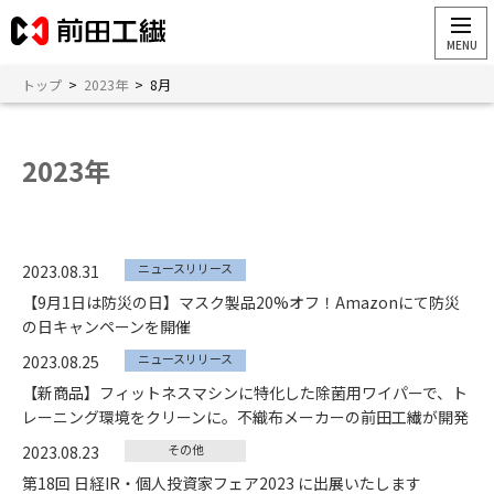
トップ
>
2023年
>
8月
2023年
ニュースリリース
2023.08.31
【9月1日は防災の日】マスク製品20%オフ！Amazonにて防災
の日キャンペーンを開催
ニュースリリース
2023.08.25
【新商品】フィットネスマシンに特化した除菌用ワイパーで、ト
レーニング環境をクリーンに。不織布メーカーの前田工繊が開発
その他
2023.08.23
第18回 日経IR・個人投資家フェア2023 に出展いたします