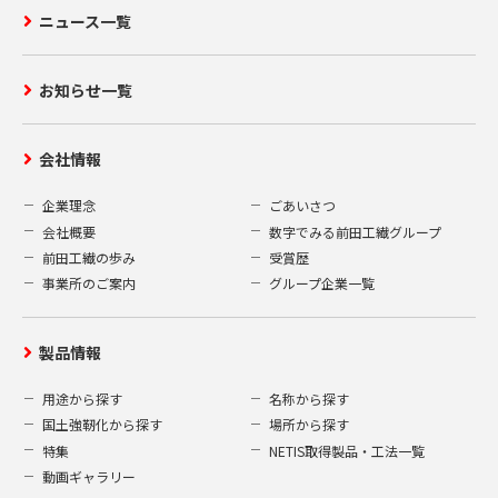
ニュース一覧
お知らせ一覧
会社情報
企業理念
ごあいさつ
会社概要
数字でみる前田工繊グループ
前田工繊の歩み
受賞歴
事業所のご案内
グループ企業一覧
製品情報
用途から探す
名称から探す
国土強靭化から探す
場所から探す
特集
NETIS取得製品・工法一覧
動画ギャラリー