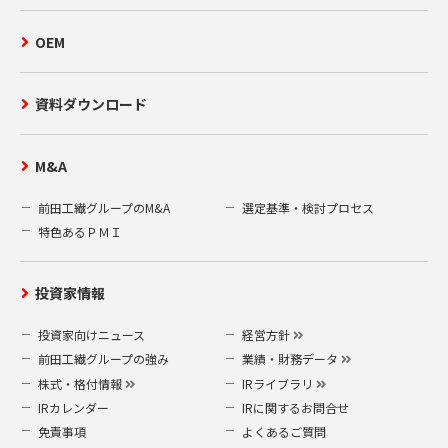
OEM
資料ダウンロード
M&A
前田工繊グループのM&A
選定基準・検討プロセス
特色あるＰＭＩ
投資家情報
投資家向けニュース
経営方針
前田工繊グループの強み
業績・財務データ
株式・格付情報
IRライブラリ
IRカレンダー
IRに関するお問合せ
免責事項
よくあるご質問