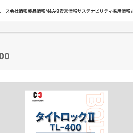
ュース
会社情報
製品情報
M&A
投資家情報
サステナビリティ
採用情報
00