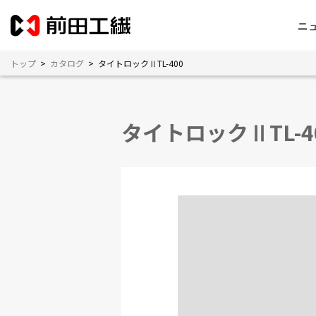
ニ
トップ
>
カタログ
>
タイトロックⅡTL-400
タイトロックⅡTL-4