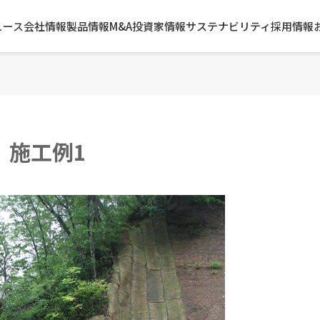
ュース
会社情報
製品情報
M&A
投資家情報
サステナビリティ
採用情報
 施工例1