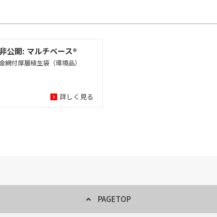
非公開: マルチベース®
金網付厚層植生袋（環境品）
詳しく見る
PAGETOP