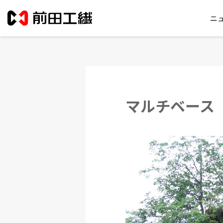
ニ
マルチベース