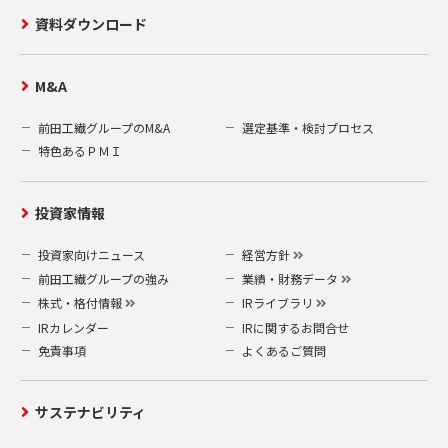
資料ダウンロード
M&A
前田工繊グループのM&A
選定基準・検討プロセス
特色あるＰＭＩ
投資家情報
投資家向けニュース
経営方針
前田工繊グループの強み
業績・財務データ
株式・格付情報
IRライブラリ
IRカレンダー
IRに関するお問合せ
免責事項
よくあるご質問
サステナビリティ