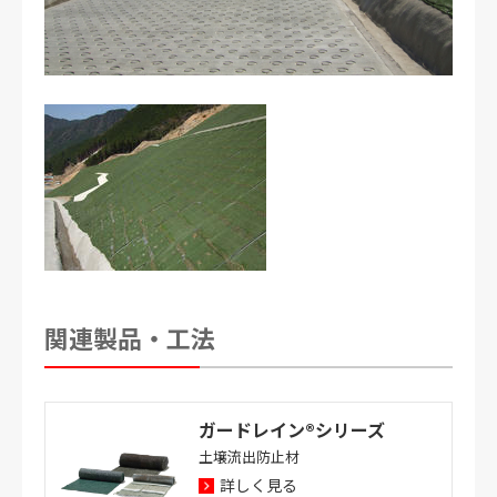
関連製品・工法
ガードレイン®シリーズ
土壌流出防止材
詳しく見る