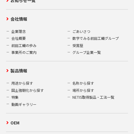
お知らせ一覧
会社情報
企業理念
ごあいさつ
会社概要
数字でみる前田工繊グループ
前田工繊の歩み
受賞歴
事業所のご案内
グループ企業一覧
製品情報
用途から探す
名称から探す
国土強靭化から探す
場所から探す
特集
NETIS取得製品・工法一覧
動画ギャラリー
OEM