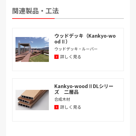
関連製品・工法
ウッドデッキ（Kankyo-wo
odⅡ）
ウッドデッキ・ルーバー
詳しく見る
Kankyo-woodⅡDLシリー
ズ 二層品
合成木材
詳しく見る