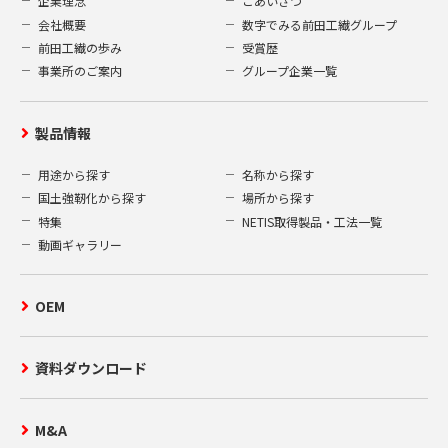
企業理念
ごあいさつ
会社概要
数字でみる前田工繊グループ
前田工繊の歩み
受賞歴
事業所のご案内
グループ企業一覧
製品情報
用途から探す
名称から探す
国土強靭化から探す
場所から探す
特集
NETIS取得製品・工法一覧
動画ギャラリー
OEM
資料ダウンロード
M&A