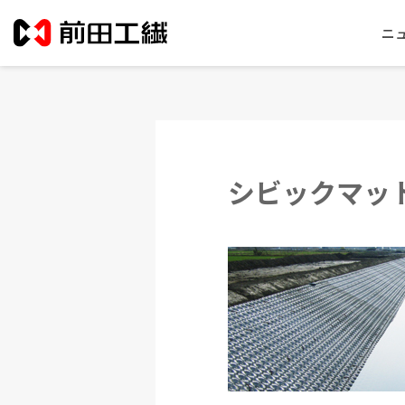
ニ
シビックマッ