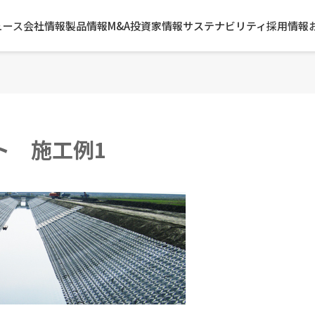
ュース
会社情報
製品情報
M&A
投資家情報
サステナビリティ
採用情報
ト 施工例1