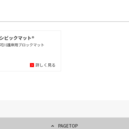
シビックマット®
河川護岸用ブロックマット
詳しく見る
PAGETOP