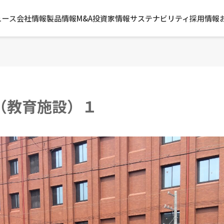
ュース
会社情報
製品情報
M&A
投資家情報
サステナビリティ
採用情報
（教育施設）１