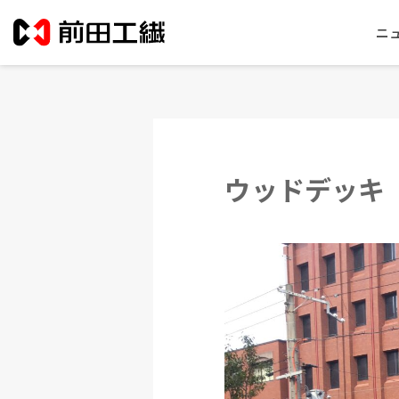
ニ
ウッドデッキ