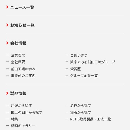
ニュース一覧
お知らせ一覧
会社情報
企業理念
ごあいさつ
会社概要
数字でみる前田工繊グループ
前田工繊の歩み
受賞歴
事業所のご案内
グループ企業一覧
製品情報
用途から探す
名称から探す
国土強靭化から探す
場所から探す
特集
NETIS取得製品・工法一覧
動画ギャラリー