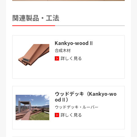
関連製品・工法
Kankyo-woodⅡ
合成木材
詳しく見る
ウッドデッキ（Kankyo-wo
odⅡ）
ウッドデッキ・ルーバー
詳しく見る