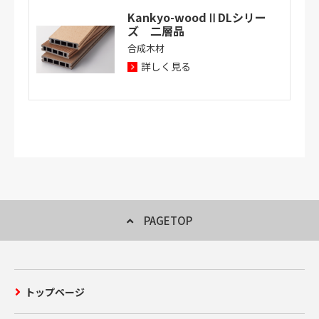
Kankyo-woodⅡDLシリー
ズ 二層品
合成木材
詳しく見る
PAGETOP
トップページ