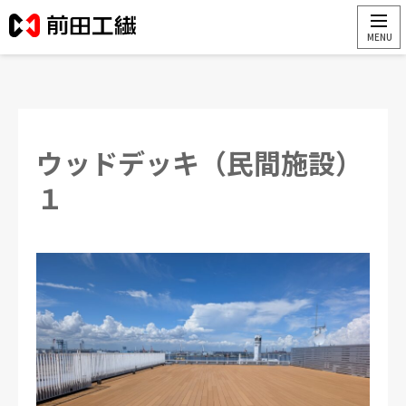
ウッドデッキ（民間施設）
１