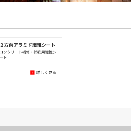
２方向アラミド繊維シート
コンクリート補修・補強用繊維シ
ート
詳しく見る