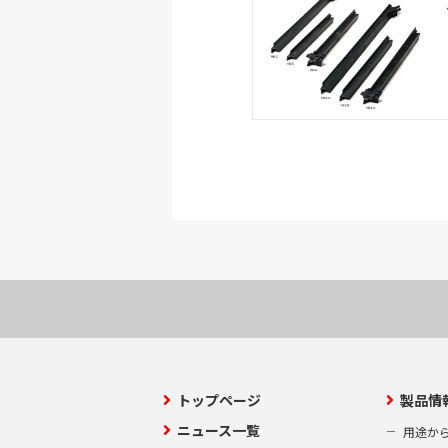
トップページ
製品情
ニュース一覧
用途か