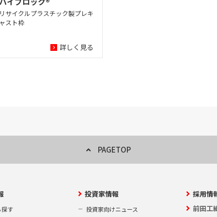
ハイブロック®
リサイクルプラスチック製プレキ
ャスト枠
詳しく見る
PAGETOP
報
投資家情報
採用情
前田工
ら探す
投資家向けニュース