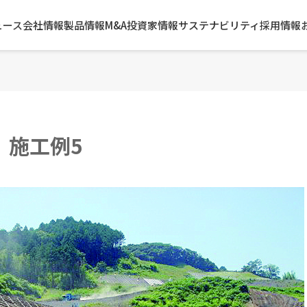
ュース
会社情報
製品情報
M&A
投資家情報
サステナビリティ
採用情報
 施工例5