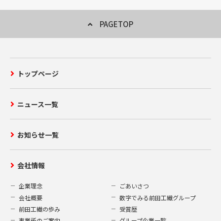
PAGETOP
トップページ
ニュース一覧
お知らせ一覧
会社情報
企業理念
ごあいさつ
会社概要
数字でみる前田工繊グループ
前田工繊の歩み
受賞歴
事業所のご案内
グループ企業一覧