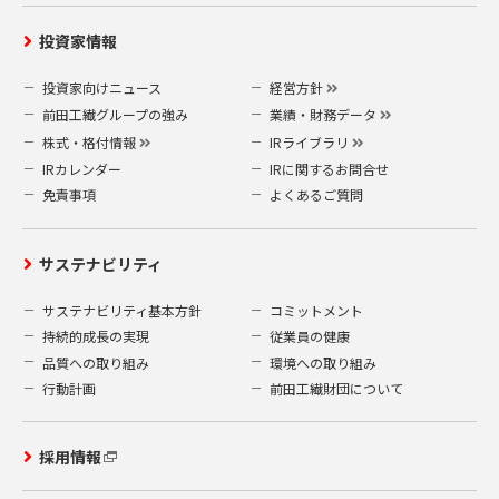
投資家情報
投資家向けニュース
経営方針
前田工繊グループの強み
業績・財務データ
株式・格付情報
IRライブラリ
IRカレンダー
IRに関するお問合せ
免責事項
よくあるご質問
サステナビリティ
サステナビリティ基本方針
コミットメント
持続的成長の実現
従業員の健康
品質への取り組み
環境への取り組み
行動計画
前田工繊財団について
採用情報