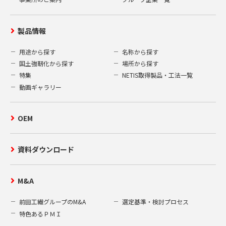
製品情報
用途から探す
名称から探す
国土強靭化から探す
場所から探す
特集
NETIS取得製品・工法一覧
動画ギャラリー
OEM
資料ダウンロード
M&A
前田工繊グループのM&A
選定基準・検討プロセス
特色あるＰＭＩ