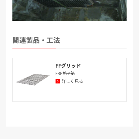
関連製品・工法
FFグリッド
FRP格子筋
詳しく見る