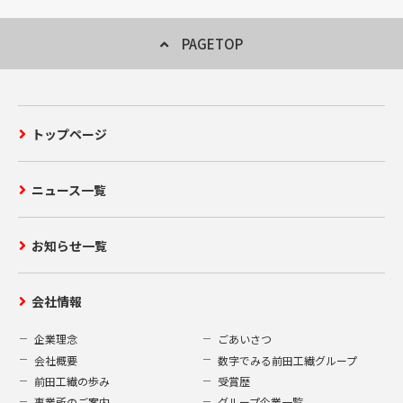
PAGETOP
トップページ
ニュース一覧
お知らせ一覧
会社情報
企業理念
ごあいさつ
会社概要
数字でみる前田工繊グループ
前田工繊の歩み
受賞歴
事業所のご案内
グループ企業一覧