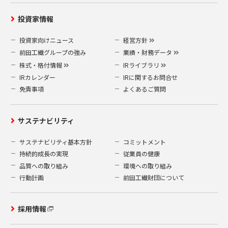
投資家情報
投資家向けニュース
経営方針
前田工繊グループの強み
業績・財務データ
株式・格付情報
IRライブラリ
IRカレンダー
IRに関するお問合せ
免責事項
よくあるご質問
サステナビリティ
サステナビリティ基本方針
コミットメント
持続的成長の実現
従業員の健康
品質への取り組み
環境への取り組み
行動計画
前田工繊財団について
採用情報