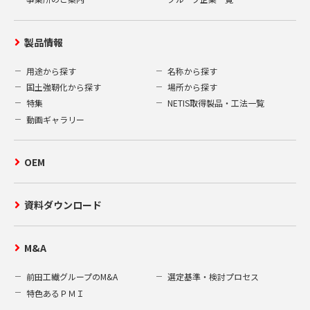
製品情報
用途から探す
名称から探す
国土強靭化から探す
場所から探す
特集
NETIS取得製品・工法一覧
動画ギャラリー
OEM
資料ダウンロード
M&A
前田工繊グループのM&A
選定基準・検討プロセス
特色あるＰＭＩ