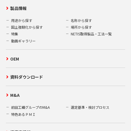
製品情報
用途から探す
名称から探す
国土強靭化から探す
場所から探す
特集
NETIS取得製品・工法一覧
動画ギャラリー
OEM
資料ダウンロード
M&A
前田工繊グループのM&A
選定基準・検討プロセス
特色あるＰＭＩ