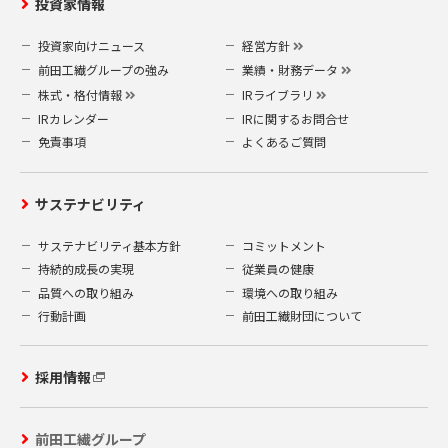
投資家情報
投資家向けニュース
経営方針
前田工繊グループの強み
業績・財務データ
株式・格付情報
IRライブラリ
IRカレンダー
IRに関するお問合せ
免責事項
よくあるご質問
サステナビリティ
サステナビリティ基本方針
コミットメント
持続的成長の実現
従業員の健康
品質への取り組み
環境への取り組み
行動計画
前田工繊財団について
採用情報
前田工繊グループ