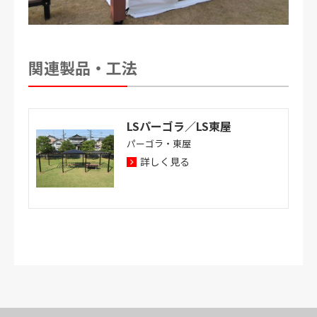
関連製品・工法
LSパーゴラ／LS東屋
パーゴラ・東屋
詳しく見る