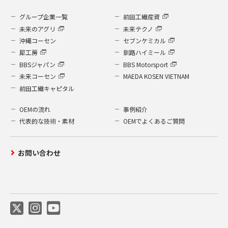
グループ企業一覧
前田工繊産資
未来のアグリ
未来テクノ
沖縄コーセン
セブンケミカル
犀工房
釧路ハイミール
BBSジャパン
BBS Motorsport
未来コーセン
MAEDA KOSEN VIETNAM
前田工繊キャピタル
OEMの流れ
事例紹介
代表的な技術・素材
OEMでよくあるご質問
お問い合わせ