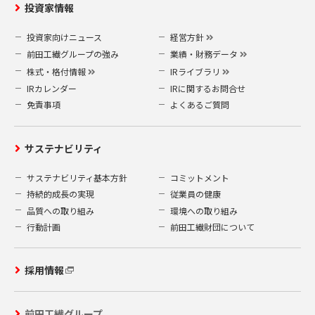
投資家情報
投資家向けニュース
経営方針
前田工繊グループの強み
業績・財務データ
株式・格付情報
IRライブラリ
IRカレンダー
IRに関するお問合せ
免責事項
よくあるご質問
サステナビリティ
サステナビリティ基本方針
コミットメント
持続的成長の実現
従業員の健康
品質への取り組み
環境への取り組み
行動計画
前田工繊財団について
採用情報
前田工繊グループ