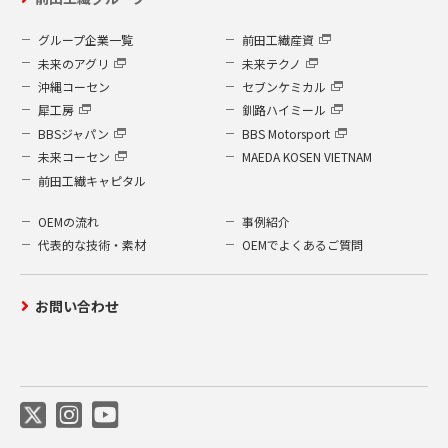
グループ企業一覧
前田工繊産資
未来のアグリ
未来テクノ
沖縄コーセン
セブンケミカル
犀工房
釧路ハイミール
BBSジャパン
BBS Motorsport
未来コーセン
MAEDA KOSEN VIETNAM
前田工繊キャピタル
OEMの流れ
事例紹介
代表的な技術・素材
OEMでよくあるご質問
お問い合わせ