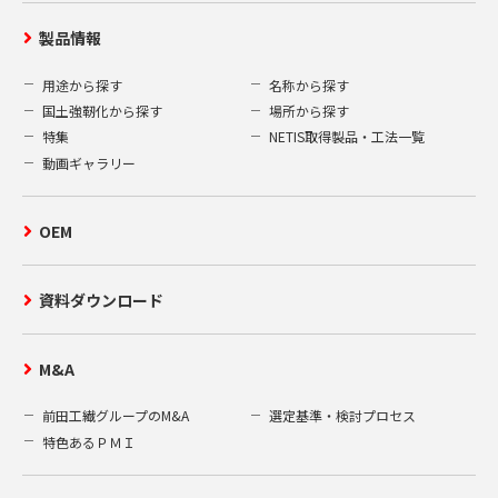
製品情報
用途から探す
名称から探す
国土強靭化から探す
場所から探す
特集
NETIS取得製品・工法一覧
動画ギャラリー
OEM
資料ダウンロード
M&A
前田工繊グループのM&A
選定基準・検討プロセス
特色あるＰＭＩ