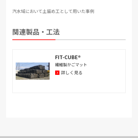
汽水域において土留め工として用いた事例
関連製品・工法
FIT-CUBE®
繊維製かごマット
詳しく見る