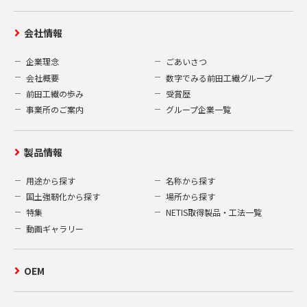
会社情報
企業理念
ごあいさつ
会社概要
数字でみる前田工繊グループ
前田工繊の歩み
受賞歴
事業所のご案内
グループ企業一覧
製品情報
用途から探す
名称から探す
国土強靭化から探す
場所から探す
特集
NETIS取得製品・工法一覧
動画ギャラリー
OEM