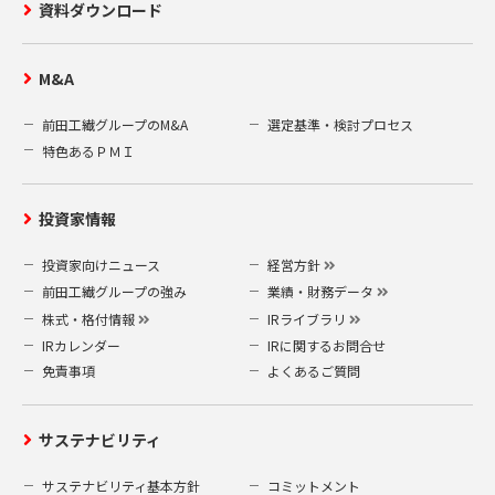
資料ダウンロード
M&A
前田工繊グループのM&A
選定基準・検討プロセス
特色あるＰＭＩ
投資家情報
投資家向けニュース
経営方針
前田工繊グループの強み
業績・財務データ
株式・格付情報
IRライブラリ
IRカレンダー
IRに関するお問合せ
免責事項
よくあるご質問
サステナビリティ
サステナビリティ基本方針
コミットメント