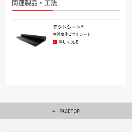
関連製品・工法
デクトシート®
軟質塩化ビニルシート
詳しく見る
PAGETOP