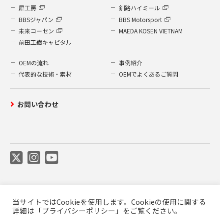
犀工房
釧路ハイミール
BBSジャパン
BBS Motorsport
未来コーセン
MAEDA KOSEN VIETNAM
前田工繊キャピタル
OEMの流れ
事例紹介
代表的な技術・素材
OEMでよくあるご質問
お問い合わせ
当サイトではCookieを使用します。Cookieの使用に関する
ご利用について
プライバシーポリシー
詳細は「
プライバシーポリシー
」をご覧ください。
前田工繊公式SNS利用規約
商標について