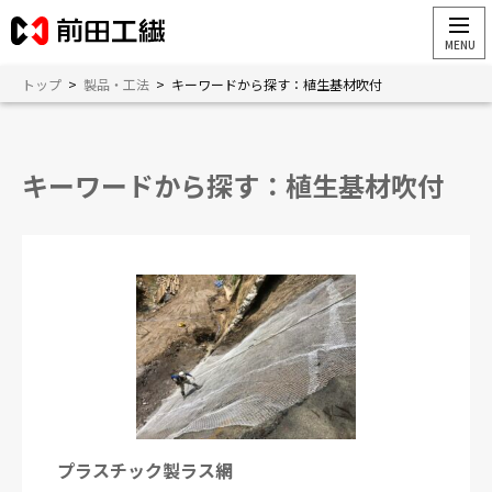
トップ
>
製品・工法
>
キーワードから探す：植生基材吹付
キーワードから探す：植生基材吹付
プラスチック製ラス網