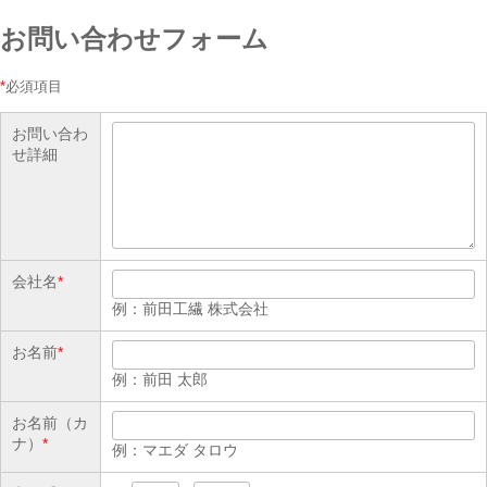
お問い合わせフォーム
*
必須項目
お問い合わ
せ詳細
会社名
*
例：前田工繊 株式会社
お名前
*
例：前田 太郎
お名前（カ
ナ）
*
例：マエダ タロウ