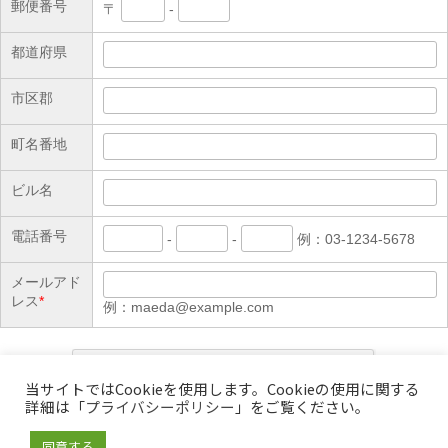
郵便番号
〒
-
都道府県
市区郡
町名番地
ビル名
電話番号
-
-
例：03-1234-5678
メールアド
レス
*
例：maeda@example.com
当サイトではCookieを使用します。Cookieの使用に関する
詳細は「
プライバシーポリシー
」をご覧ください。
同意する